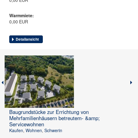
0,00 EUR
Warmmiete:
0,00 EUR
Detailansicht
Baugrundstücke zur Errichtung von
Mehrfamilienhäusern betreutem- &amp;
Servicewohnen
Kaufen
,
Wohnen
,
Schwerin