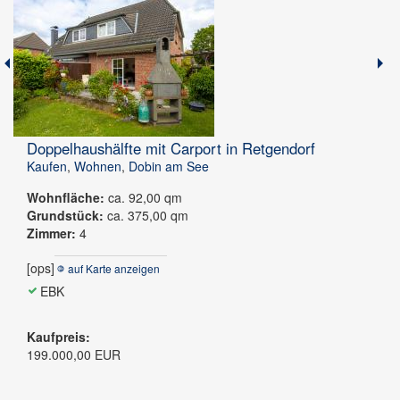
Jetzt finden
Doppelhaushälfte mit Carport in Retgendorf
Kaufen
,
Wohnen
,
Dobin am See
Wohnfläche:
ca. 92,00 qm
Grundstück:
ca. 375,00 qm
Zimmer:
4
[ops]
auf Karte anzeigen
EBK
Kaufpreis:
199.000,00 EUR