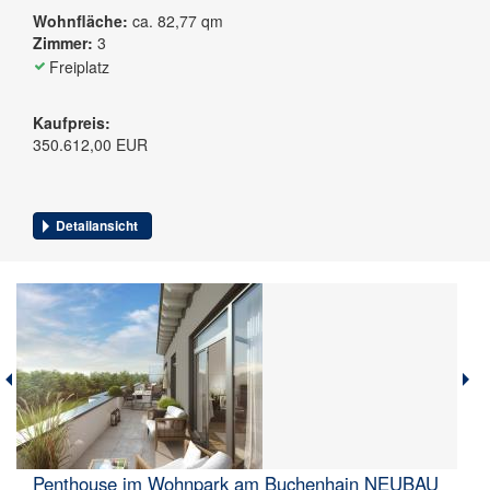
Wohnfläche:
ca. 82,77 qm
Zimmer:
3
Freiplatz
Kaufpreis:
350.612,00 EUR
Detailansicht
Penthouse im Wohnpark am Buchenhain NEUBAU