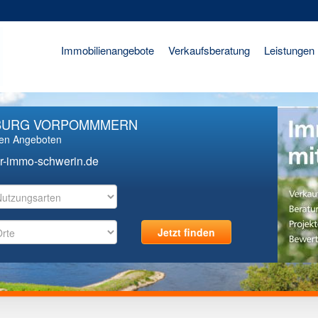
Immobilienangebote
Verkaufsberatung
Leistungen
NBURG VORPOMMMERN
ren Angeboten
r-immo-schwerin.de
Jetzt finden