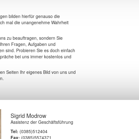
gen bilden hierfür genauso die
uch mal die unangenehme Wahrheit
uns zu beauftragen, sondern Sie
 Ihren Fragen, Aufgaben und
n sind. Probieren Sie es doch einfach
spräche bei uns immer kostenlos und
en Seiten Ihr eigenes Bild von uns und
n.
Sigrid Modrow
Assistenz der Geschäftsführung
Tel:
(0385)512404
Fax:
(0385)5574371